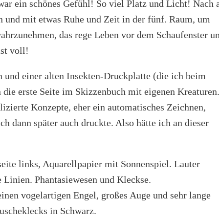
 war ein schönes Gefühl! So viel Platz und Licht! Nach a
n und mit etwas Ruhe und Zeit in der fünf. Raum, um
wahrzunehmen, das rege Leben vor dem Schaufenster u
st voll!
n und einer alten Insekten-Druckplatte (die ich beim
 die erste Seite im Skizzenbuch mit eigenen Kreaturen
izierte Konzepte, eher ein automatisches Zeichnen,
ich dann später auch druckte. Also hätte ich an dieser