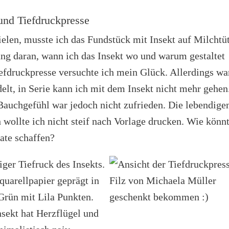
und Tiefdruckpresse
elen, musste ich das Fundstück mit Insekt auf Milchtü
ng daran, wann ich das Insekt wo und warum gestaltet
efdruckpresse versuchte ich mein Glück. Allerdings wa
elt, in Serie kann ich mit dem Insekt nicht mehr gehen
Bauchgefühl war jedoch nicht zufrieden. Die lebendige
ollte ich nicht steif nach Vorlage drucken. Wie könn
ate schaffen?