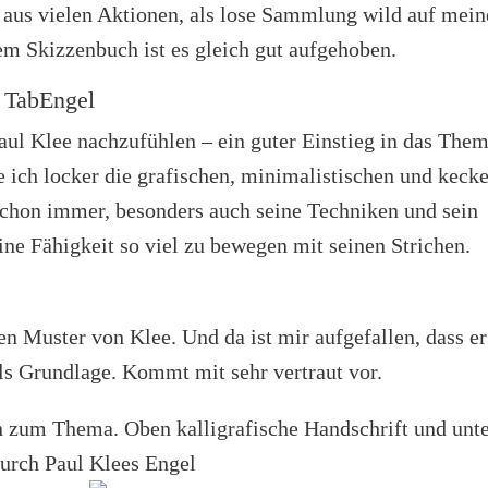
 aus vielen Aktionen, als lose Sammlung wild auf mei
m Skizzenbuch ist es gleich gut aufgehoben.
 TabEngel
aul Klee nachzufühlen – ein guter Einstieg in das Them
e ich locker die grafischen, minimalistischen und keck
chon immer, besonders auch seine Techniken und sein
ine Fähigkeit so viel zu bewegen mit seinen Strichen.
en Muster von Klee. Und da ist mir aufgefallen, dass er
 als Grundlage. Kommt mit sehr vertraut vor.