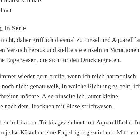
g in Serie
icht, daher griff ich diesmal zu Pinsel und Aquarellfa
n Versuch heraus und stellte sie einzeln in Variationen
ne Engelwesen, die sich für den Druck eigneten.
h immer wieder gern greife, wenn ich mich harmonisch
noch nicht genau weiß, in welche Richtung es geht, ic
reiten möchte. Also pinselte ich lauter kleine
 sie nach dem Trocknen mit Pinselstrichwesen.