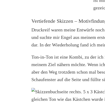
Vertiefende Skizzen – Motivfindun
Druckreif waren meine Entwürfe noch n
und suchte mir Engel aus meinem erste
dar. In der Wiederholung fand ich mei
Ton-in-Ton ist eine Kombi, zu der ic
meinem Ziel nähern möchte. Wenn ich 
aber den Weg trotzdem schon mal besch
Schaufenster auf die Seite und füllte