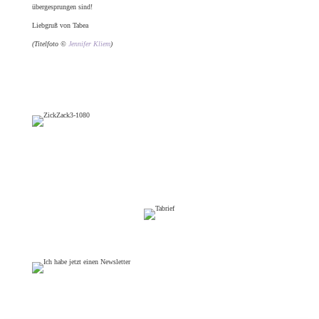
übergesprungen sind!
Liebgruß von Tabea
(Titelfoto ©
Jennifer Kliem
)