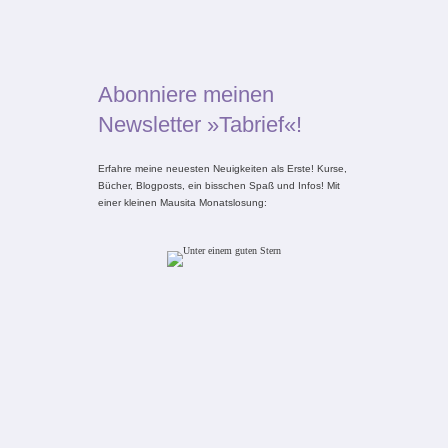
Abonniere meinen
Newsletter »Tabrief«!
Erfahre meine neuesten Neuigkeiten als Erste! Kurse,
Bücher, Blogposts, ein bisschen Spaß und Infos! Mit
einer kleinen Mausita Monatslosung: