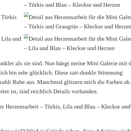
nkler als sie sind. Nun hängt meine Mini Galerie mit 
ich bin sehr glücklich. Diese satt-dunkle Stimmung
strahlt Ruhe aus. Manchmal glitzern mich die Farben ab
tet ist, sind reichlich Details vorhanden.
geben wird? Wird es Gründe geben, diese Arbeiten wied