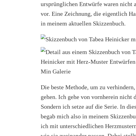
ursprünglichen Entwürfe waren nicht 
vor. Eine Zeichnung, die eigentlich H
in meinem aktuellen Skizzenbuch.
Die beste Methode, um zu verhindern, d
gehen. Ich gehe von vornherein nicht d
Sondern ich setze auf die Serie. In die
begab mich also in meinem Skizzenbuc
ich mit unterschiedlichen Herzmustern
wie sie zueinander passen. Dabei stell