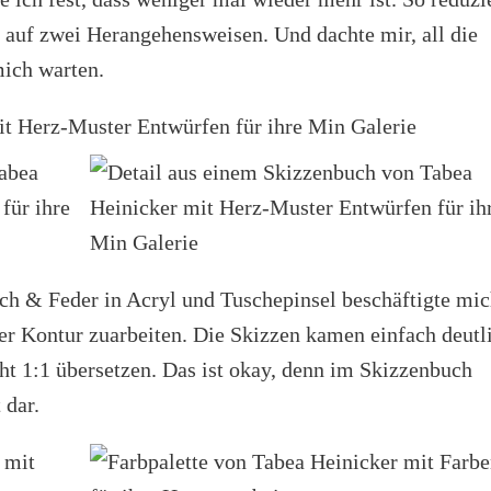
r auf zwei Herangehensweisen. Und dachte mir, all die
ich warten.
ch & Feder in Acryl und Tuschepinsel beschäftigte mic
er Kontur zuarbeiten. Die Skizzen kamen einfach deutl
cht 1:1 übersetzen. Das ist okay, denn im Skizzenbuch
 dar.