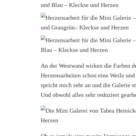
An der Westwand wirken die Farben du
Herzensarbeiten schon eine Weile und 
spricht mich sehr an und die Galerie 
Und obwohl alles sehr reduziert gearbei
Ob es jemals eine zweite Vernissage 