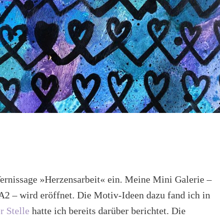
Vernissage »Herzensarbeit« ein. Meine Mini Galerie –
2 – wird eröffnet. Die Motiv-Ideen dazu fand ich in
r Stelle
hatte ich bereits darüber berichtet. Die