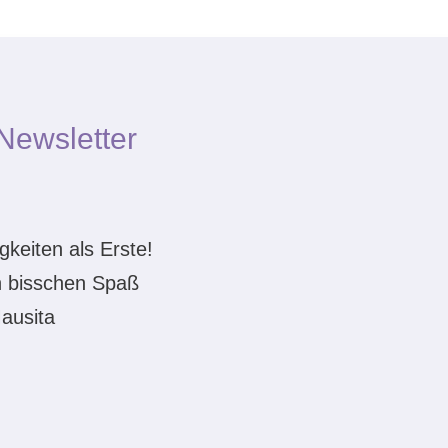
Newsletter
keiten als Erste!
n bisschen Spaß
Mausita