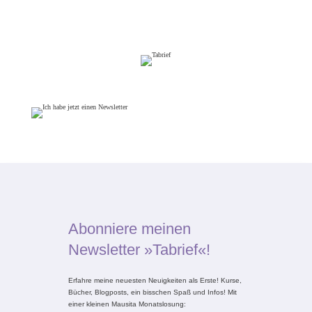
Abonniere meinen
Newsletter »Tabrief«!
Erfahre meine neuesten Neuigkeiten als Erste! Kurse,
Bücher, Blogposts, ein bisschen Spaß und Infos! Mit
einer kleinen Mausita Monatslosung: