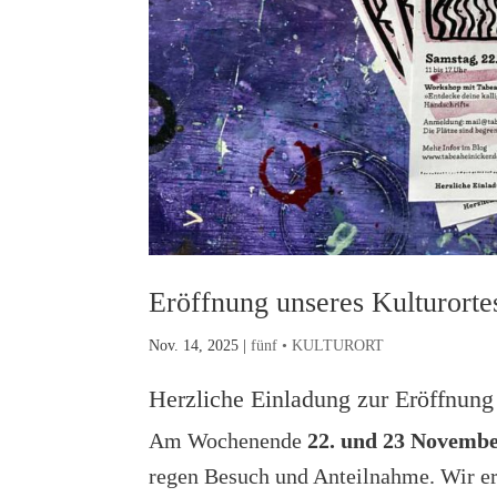
Eröffnung unseres Kulturort
Nov. 14, 2025
|
fünf • KULTURORT
Herzliche Einladung zur Eröffnung
Am Wochenende
22. und 23 Novemb
regen Besuch und Anteilnahme. Wir e