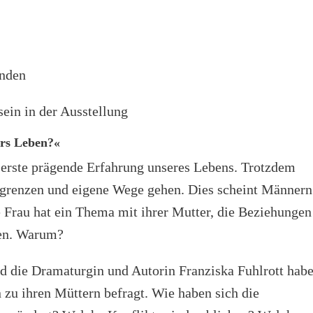
enden
in in der Ausstellung
ürs Leben?«
 erste prägende Erfahrung unseres Lebens. Trotzdem
grenzen und eigene Wege gehen. Dies scheint Männern
ede Frau hat ein Thema mit ihrer Mutter, die Beziehungen
den. Warum?
d die Dramaturgin und Autorin Franziska Fuhlrott hab
 zu ihren Müttern befragt. Wie haben sich die