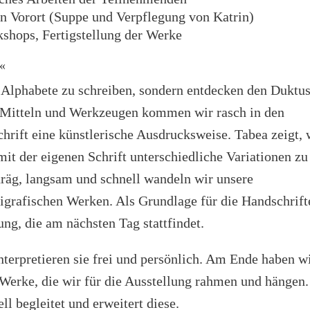
n Vorort (Suppe und Verpflegung von Katrin)
shops, Fertigstellung der Werke
t«
 Alphabete zu schreiben, sondern entdecken den Duktu
n Mitteln und Werkzeugen kommen wir rasch in den
hrift eine künstlerische Ausdrucksweise. Tabea zeigt,
mit der eigenen Schrift unterschiedliche Variationen zu
hräg, langsam und schnell wandeln wir unsere
igrafischen Werken. Als Grundlage für die Handschrift
g, die am nächsten Tag stattfindet.
nterpretieren sie frei und persönlich. Am Ende haben w
t Werke, die wir für die Ausstellung rahmen und hängen.
l begleitet und erweitert diese.