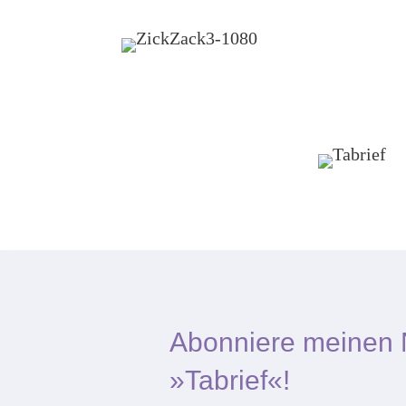
Abonniere meinen 
»Tabrief«!