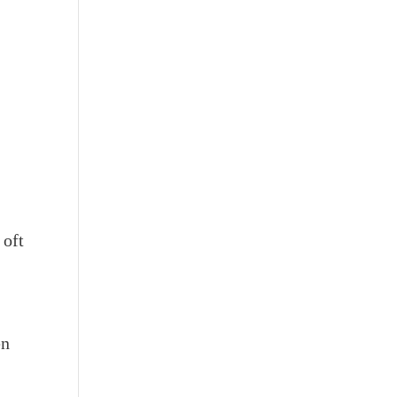
 oft
en