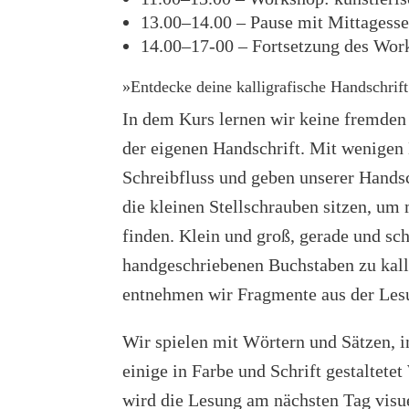
13.00–14.00 – Pause mit Mittagesse
14.00–17-00 – Fortsetzung des Work
»Entdecke deine kalligrafische Handschrif
In dem Kurs lernen wir keine fremden
der eigenen Handschrift. Mit wenige
Schreibfluss und geben unserer Handsc
die kleinen Stellschrauben sitzen, um 
finden. Klein und groß, gerade und sc
handgeschriebenen Buchstaben zu kall
entnehmen wir Fragmente aus der Lesun
Wir spielen mit Wörtern und Sätzen, i
einige in Farbe und Schrift gestaltete
wird die Lesung am nächsten Tag visuel