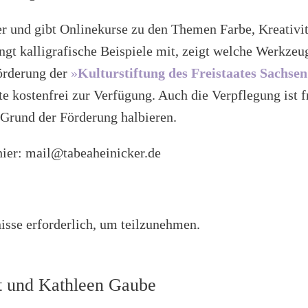
r und gibt Onlinekurse zu den Themen Farbe, Kreativit
ingt kalligrafische Beispiele mit, zeigt welche Werkzeu
örderung der
»
Kulturstiftung des Freistaates Sachsen
e kostenfrei zur Verfügung. Auch die Verpflegung ist fr
Grund der Förderung halbieren.
hier: mail@tabeaheinicker.de
isse erforderlich, um teilzunehmen.
tt und Kathleen Gaube