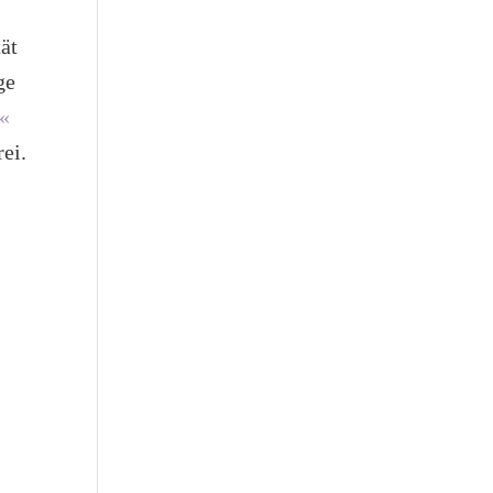
ät
ge
«
ei.