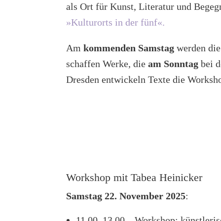
als Ort für Kunst, Literatur und Bege
»Kulturorts in der fünf«.
Am
kommenden Samstag
werden die
schaffen Werke, die
am Sonntag
bei d
Dresden entwickeln Texte die Worksho
Workshop mit Tabea Heinicker
Samstag 22. November 2025
:
11.00–13.00 – Workshop: künstleri