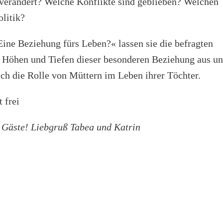
verändert? Welche Konflikte sind geblieben? Welchen
litik?
Eine Beziehung fürs Leben?« lassen sie die befragten
 Höhen und Tiefen dieser besonderen Beziehung aus u
sch die Rolle von Müttern im Leben ihrer Töchter.
 frei
 Gäste! Liebgruß Tabea und Katrin