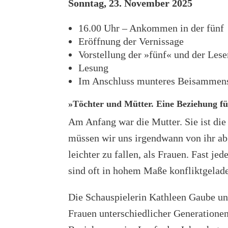
Sonntag, 23. November 2025
16.00 Uhr – Ankommen in der fünf
Eröffnung der Vernissage
Vorstellung der »fünf« und der Les
Lesung
Im Anschluss munteres Beisammense
»Töchter und Mütter. Eine Beziehung f
Am Anfang war die Mutter. Sie ist die
müssen wir uns irgendwann von ihr ab
leichter zu fallen, als Frauen. Fast j
sind oft in hohem Maße konfliktgela
Die Schauspielerin Kathleen Gaube un
Frauen unterschiedlicher Generationen