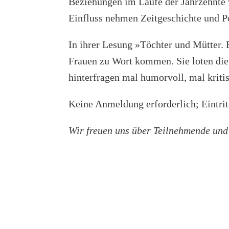
Beziehungen im Laufe der Jahrzehnte 
Einfluss nehmen Zeitgeschichte und Po
In ihrer Lesung »Töchter und Mütter. 
Frauen zu Wort kommen. Sie loten die
hinterfragen mal humorvoll, mal kriti
Keine Anmeldung erforderlich; Eintritt
Wir freuen uns über Teilnehmende und