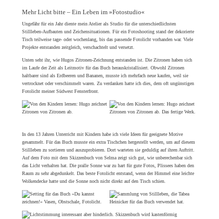
Mehr Licht bitte – Ein Leben im »Fotostudio«
Ungefähr für ein Jahr diente mein Atelier als Studio für die unterschiedlichsten
Stillleben-Aufbauten und Zeichensituationen. Für ein Fotoshooting stand der dekorierte
Tisch teilweise tage- oder wochenlang, bis das passende Fotolicht vorhanden war. Viele
Projekte entstanden zeitgleich, verschachtelt und versetzt.
Unten seht ihr, wie Hugos Zitronen-Zeichnung entstanden ist. Die Zitronen haben sich
im Laufe der Zeit als Leitmotiv für das Buch herauskristallisiert. Obwohl Zitronen
haltbarer sind als Erdbeeren und Bananen, musste ich mehrfach neue kaufen, weil sie
vertrocknet oder verschimmelt waren. Zu verdanken hatte ich dies, dem oft ungünstigen
Fotolicht meiner Südwest Fensterfront.
In den 13 Jahren Unterricht mit Kindern habe ich viele Ideen für geeignete Motive
gesammelt. Für das Buch musste ein extra Tischchen hergestellt werden, um auf diesem
Stillleben zu sortieren und auszuprobieren. Dort warteten sie geduldig auf ihren Auftritt.
Auf dem Foto mit dem Skizzenbuch von Selma zeigt sich gut, wie unberechenbar sich
das Licht verhalten hat. Die pralle Sonne war zu hart für gute Fotos, Plissees haben den
Raum zu sehr abgedunkelt. Das beste Fotolicht entstand, wenn der Himmel eine leichte
Wolkendecke hatte und die Sonne noch nicht direkt auf den Tisch schien.