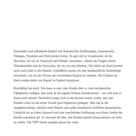
Abonniere meinen
Newsletter »Tabrief«!
Erfahre meine neuesten Neuigkeiten als Erste! Kurse,
Bücher, Blogposts, ein bisschen Spaß und Infos! Mit
einer kleinen Mausita Monatslosung: