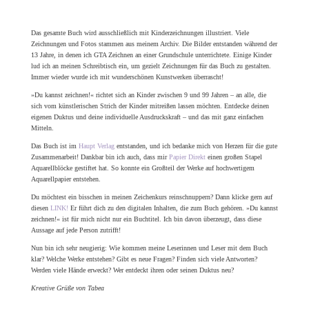
@ Tabea Heinicker 2023
WordPress Cookie Plugin von Real Cookie Banner