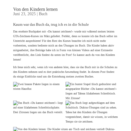
Von den Kindern lernen
Juni 23, 2025
|
Buch
Kaum war das Buch da, trug ich es in die Schule
Das ersehnte Buchpaket mit »Du kannst zeichnen!« wurde mir während meines letzten
GTA-Zeichnen-Kurses im März geliefert. Perfekt, denn so konnte ich das Buch selbst im
Unterricht ausprobieren! Für den Rest des Kurses brauchte ich mich nicht mehr
vorbereiten, sondern bediente mich an den Übungen im Buch. Die Kinder haben aktiv
mitgearbeitet, ihre Beiträge habe ich in Form von kleinen Videos auf einer Extraseite
veröffentlicht, den Link findest du unten im Post! So kannst auch du von den Kindern
lernen!
Ich freue mich sehr, wenn ich von anderen höre, dass sie das Buch mit in die Schulen zu
den Kindern nehmen und es dort praktische Anwendung findet. In diesem Post findest
du einige Einblicke rund um die Entstehung meines zweiten Buches.